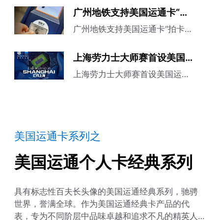
广州地铁支持美国运通卡“拍卡过闸”
来升级体验
广州地铁支持美国运通卡“拍卡过
闸”
上海劳力士大师赛首设美国运通卡会员专属入场通道
上海劳力士大师赛首设美国运通
卡会员专属入场通道
美国运通卡系列之
美国运通个人卡经典系列
具有标志性百夫长头像的美国运通经典系列，驰骋
世界，誉满全球。作为美国运通经典卡产品的代
表，专为不同阶层中品味卓越和追求不凡的精英人