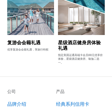
复游会会籍礼遇
星级酒店健身房体验
礼遇
优享复游会会籍礼遇，享旅行特权
指定美国运通高端卡会员88元优享价
体验，星级酒店健身房、瑜伽二选
一。
公司
产品
品牌介绍
经典系列信用卡