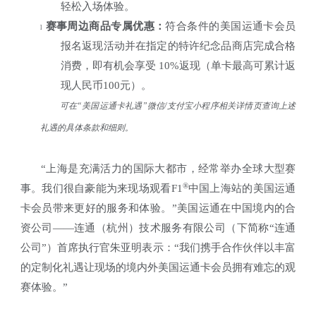
轻松入场体验。
赛事周边商品专属优惠：
符合条件的美国运通卡会员
l
报名返现活动并在指定的特许纪念品商店完成合格
消费，即有机会享受
10%
返现（单卡最高可累计返
现人民币
100
元）。
可在“美国运通卡礼遇”微信
/
支付宝小程序相关详情页查询上述
礼遇的具体条款和细则。
“上海是充满活力的国际大都市，经常举办全球大型赛
®
事。我们很自豪能为来现场观看
F1
中国上海站的美国运通
卡会员带来更好的服务和体验。”美国运通在中国境内的合
资公司——连通（杭州）技术服务有限公司（下简称“连通
公司”）首席执行官朱亚明表示：“我们携手合作伙伴以丰富
的定制化礼遇让现场的境内外美国运通卡会员拥有难忘的观
赛体验。”