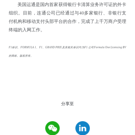
美国运通是国内首家获得银行卡清算业务许可证的外卡
组织。目前，连通公司已经通过与
40
多家银行、非银行支
付机构和移动支付头部平台的合作，完成了上千万商户受理
终端的入网工作。
F1
标识、
FORMULA 1
、
F1
、
GRAND PRIX
及其相关标识均为
F1
公司
Formula One Licensing BV
的商标。版权所有。